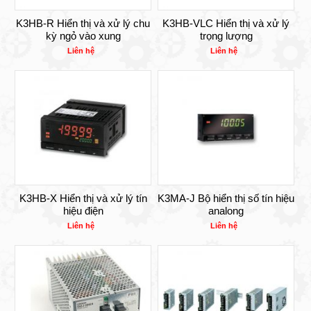
K3HB-R Hiển thị và xử lý chu
K3HB-VLC Hiển thị và xử lý
kỳ ngỏ vào xung
trọng lượng
Liên hệ
Liên hệ
K3HB-X Hiển thị và xử lý tín
K3MA-J Bộ hiển thị số tín hiệu
hiệu điện
analong
Liên hệ
Liên hệ