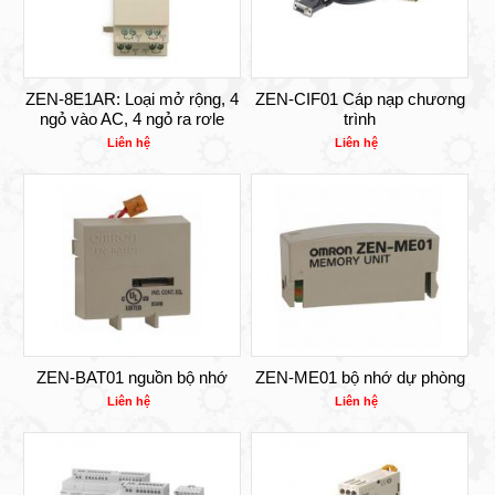
ZEN-8E1AR: Loại mở rộng, 4
ZEN-CIF01 Cáp nạp chương
ngỏ vào AC, 4 ngỏ ra rơle
trình
Liên hệ
Liên hệ
ZEN-BAT01 nguồn bộ nhớ
ZEN-ME01 bộ nhớ dự phòng
Liên hệ
Liên hệ