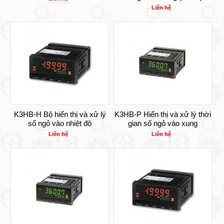
Liên hệ
K3HB-H Bộ hiển thị và xử lý
K3HB-P Hiển thị và xử lý thời
số ngỏ vào nhiệt độ
gian số ngỏ vào xung
Liên hệ
Liên hệ