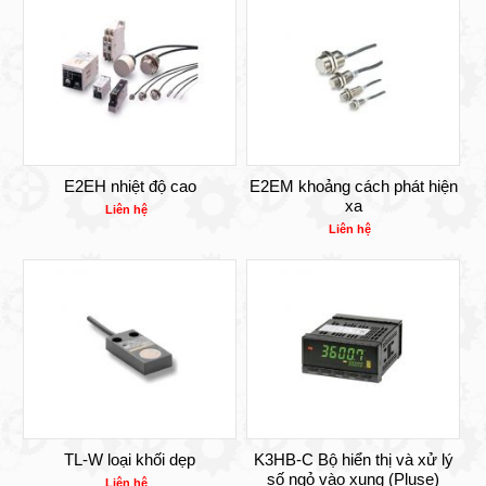
E2EH nhiệt độ cao
E2EM khoảng cách phát hiện
xa
Liên hệ
Liên hệ
TL-W loại khối dẹp
K3HB-C Bộ hiển thị và xử lý
số ngỏ vào xung (Pluse)
Liên hệ