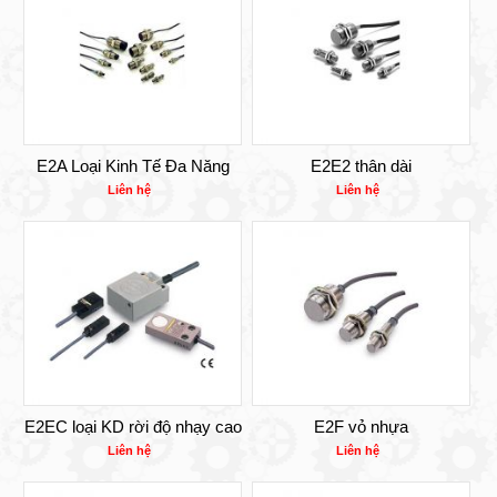
E2A Loại Kinh Tế Đa Năng
E2E2 thân dài
Liên hệ
Liên hệ
E2EC loại KD rời độ nhạy cao
E2F vỏ nhựa
Liên hệ
Liên hệ