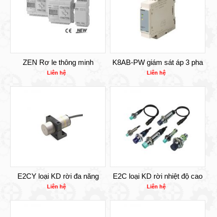
ZEN Rơ le thông minh
K8AB-PW giám sát áp 3 pha
Liên hệ
Liên hệ
E2CY loại KD rời đa năng
E2C loại KD rời nhiệt độ cao
Liên hệ
Liên hệ