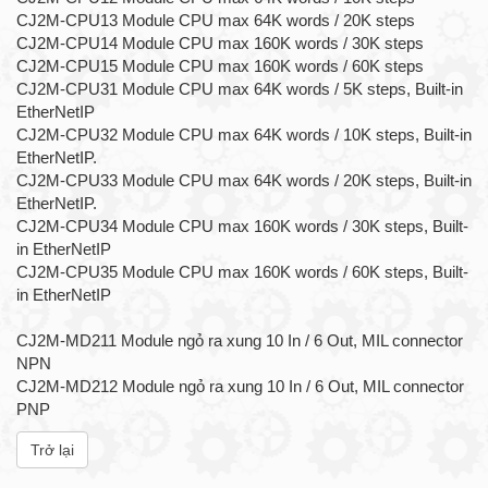
CJ2M-CPU13 Module CPU max 64K words / 20K steps
CJ2M-CPU14 Module CPU max 160K words / 30K steps
CJ2M-CPU15 Module CPU max 160K words / 60K steps
CJ2M-CPU31 Module CPU max 64K words / 5K steps, Built-in
EtherNetIP
CJ2M-CPU32 Module CPU max 64K words / 10K steps, Built-in
EtherNetIP.
CJ2M-CPU33 Module CPU max 64K words / 20K steps, Built-in
EtherNetIP.
CJ2M-CPU34 Module CPU max 160K words / 30K steps, Built-
in EtherNetIP
CJ2M-CPU35 Module CPU max 160K words / 60K steps, Built-
in EtherNetIP
CJ2M-MD211 Module ngỏ ra xung 10 In / 6 Out, MIL connector
NPN
CJ2M-MD212 Module ngỏ ra xung 10 In / 6 Out, MIL connector
PNP
Trở lại