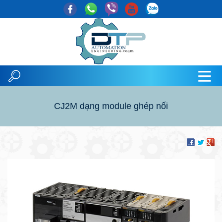
CJ2M dạng module ghép nối