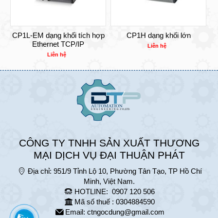
CP1L-EM dạng khối tích hợp
CP1H dạng khối lớn
Ethernet TCP/IP
Liên hệ
Liên hệ
CÔNG TY TNHH SẢN XUẤT THƯƠNG
MẠI DỊCH VỤ ĐẠI THUẬN PHÁT
Địa chỉ:
951/9 Tỉnh Lộ 10, Phường Tân Tạo, TP Hồ Chí
Minh, Việt Nam.
HOTLINE:
0907 120 506
Mã số thuế : 0304884590
Email:
ctngocdung@gmail.com