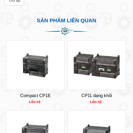
Trở lại
SẢN PHẨM LIÊN QUAN
Compact CP1E
CP1L dạng khối
Liên hệ
Liên hệ