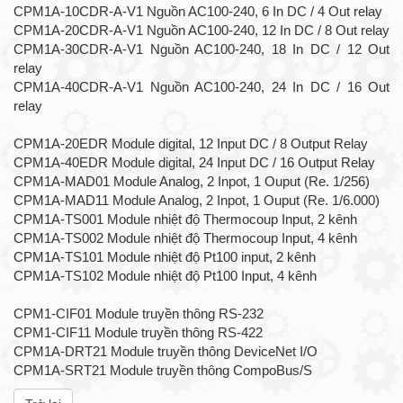
CPM1A-10CDR-A-V1 Nguồn AC100-240, 6 In DC / 4 Out relay
CPM1A-20CDR-A-V1 Nguồn AC100-240, 12 In DC / 8 Out relay
CPM1A-30CDR-A-V1 Nguồn AC100-240, 18 In DC / 12 Out
relay
CPM1A-40CDR-A-V1 Nguồn AC100-240, 24 In DC / 16 Out
relay
CPM1A-20EDR Module digital, 12 Input DC / 8 Output Relay
CPM1A-40EDR Module digital, 24 Input DC / 16 Output Relay
CPM1A-MAD01 Module Analog, 2 Inpot, 1 Ouput (Re. 1/256)
CPM1A-MAD11 Module Analog, 2 Inpot, 1 Ouput (Re. 1/6.000)
CPM1A-TS001 Module nhiệt độ Thermocoup Input, 2 kênh
CPM1A-TS002 Module nhiệt độ Thermocoup Input, 4 kênh
CPM1A-TS101 Module nhiệt độ Pt100 input, 2 kênh
CPM1A-TS102 Module nhiệt độ Pt100 Input, 4 kênh
CPM1-CIF01 Module truyền thông RS-232
CPM1-CIF11 Module truyền thông RS-422
CPM1A-DRT21 Module truyền thông DeviceNet I/O
CPM1A-SRT21 Module truyền thông CompoBus/S