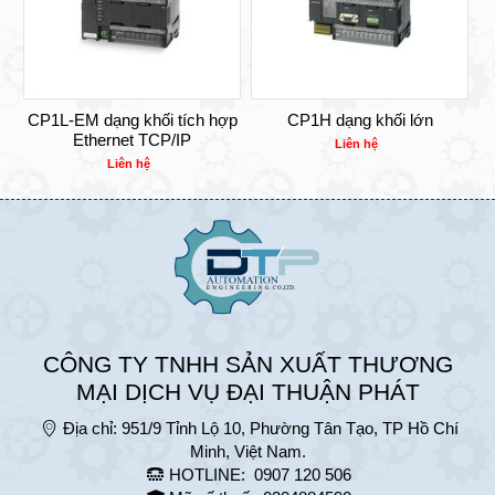
CP1L-EM dạng khối tích hợp
CP1H dạng khối lớn
Ethernet TCP/IP
Liên hệ
Liên hệ
CÔNG TY TNHH SẢN XUẤT THƯƠNG
MẠI DỊCH VỤ ĐẠI THUẬN PHÁT
Địa chỉ:
951/9 Tỉnh Lộ 10, Phường Tân Tạo, TP Hồ Chí
Minh, Việt Nam.
HOTLINE:
0907 120 506