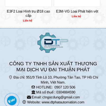
E3F2 Loại Hình trụ Ø18 cao
E3M-VG Loại Phát hiện vệt
cấp
Liên hệ
Liên hệ
CÔNG TY TNHH SẢN XUẤT THƯƠNG
MẠI DỊCH VỤ ĐẠI THUẬN PHÁT
Địa chỉ:
951/9 Tỉnh Lộ 10, Phường Tân Tạo, TP Hồ Chí
Minh, Việt Nam.
HOTLINE:
0907 120 506
Mã số thuế : 0304884590
Email:
ctngocdung@gmail.com
Website:
www.dtphatautomation.com