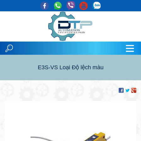
E3S-VS Loại Độ lệch màu