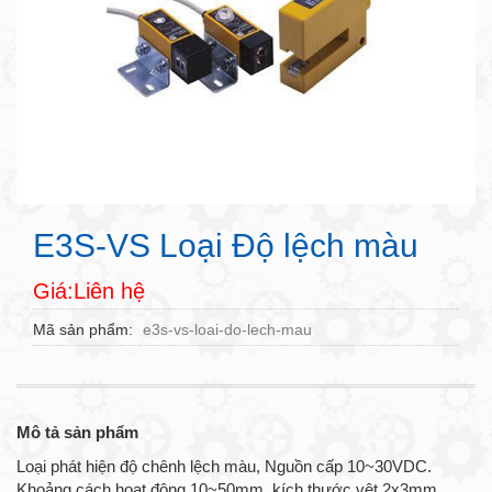
E3S-VS Loại Độ lệch màu
Giá:Liên hệ
Mã sản phẩm
e3s-vs-loai-do-lech-mau
Mô tả sản phẩm
Loại phát hiện độ chênh lệch màu, Nguồn cấp 10~30VDC.
Khoảng cách hoạt động 10~50mm, kích thước vệt 2x3mm.