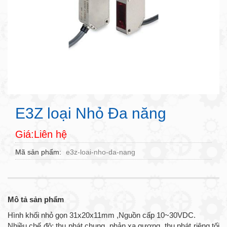
E3Z loại Nhỏ Đa năng
Giá:Liên hệ
Mã sản phẩm
e3z-loai-nho-da-nang
Mô tả sản phẩm
Hình khối nhỏ gọn 31x20x11mm ,Nguồn cấp 10~30VDC.
Nhiều chế độ: thu phát chung, phản xạ gương, thu phát riêng tối