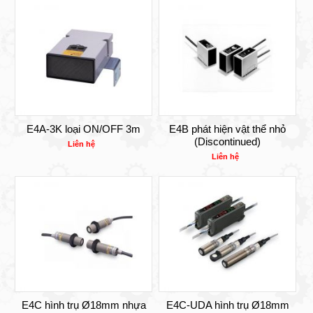
E4A-3K loại ON/OFF 3m
E4B phát hiện vật thể nhỏ
(Discontinued)
Liên hệ
Liên hệ
E4C hình trụ Ø18mm nhựa
E4C-UDA hình trụ Ø18mm