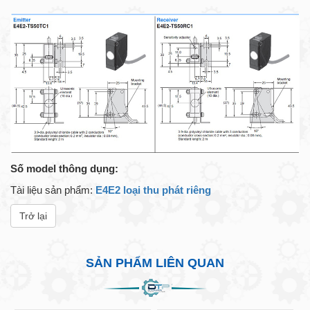
Số model thông dụng:
Tài liệu sản phẩm:
E4E2 loại thu phát riêng
Trở lại
SẢN PHẨM LIÊN QUAN