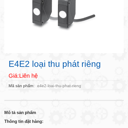
E4E2 loại thu phát riêng
Giá:Liên hệ
Mã sản phẩm
e4e2-loai-thu-phat-rieng
Mô tả sản phẩm
Thông tin đặt hàng: