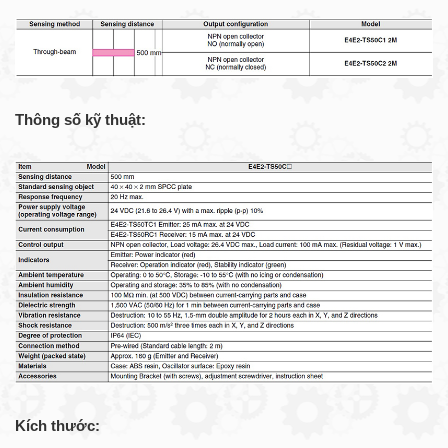
Thông số kỹ thuật:
Kích thước: