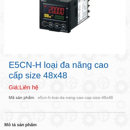
E5CN-H loại đa năng cao
cấp size 48x48
Giá:Liên hệ
Mã sản phẩm
e5cn-h-loai-da-nang-cao-cap-size-48x48
Mô tả sản phẩm