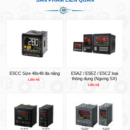
SẢN PHẨM LIÊN QUAN
E5CC Size 48x48 đa năng
E5AZ / E5EZ / E5CZ loại
thông dụng (Ngưng SX)
Liên hệ
Liên hệ