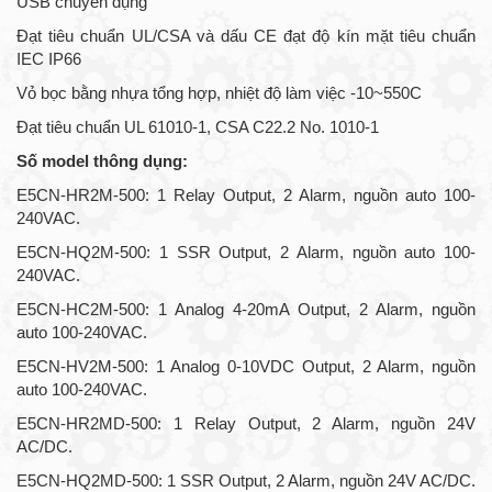
USB chuyên dụng
Đạt tiêu chuẩn UL/CSA và dấu CE đạt độ kín mặt tiêu chuẩn
IEC IP66
Vỏ bọc bằng nhựa tổng hợp, nhiệt độ làm việc -10~550C
Đạt tiêu chuẩn UL 61010-1, CSA C22.2 No. 1010-1
Số model thông dụng:
E5CN-HR2M-500: 1 Relay Output, 2 Alarm, nguồn auto 100-
240VAC.
E5CN-HQ2M-500: 1 SSR Output, 2 Alarm, nguồn auto 100-
240VAC.
E5CN-HC2M-500: 1 Analog 4-20mA Output, 2 Alarm, nguồn
auto 100-240VAC.
E5CN-HV2M-500: 1 Analog 0-10VDC Output, 2 Alarm, nguồn
auto 100-240VAC.
E5CN-HR2MD-500: 1 Relay Output, 2 Alarm, nguồn 24V
AC/DC.
E5CN-HQ2MD-500: 1 SSR Output, 2 Alarm, nguồn 24V AC/DC.