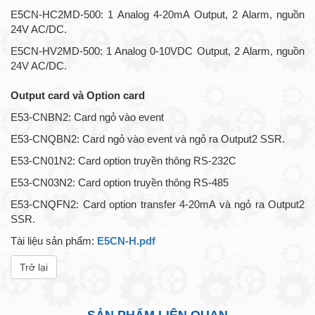
E5CN-HC2MD-500: 1 Analog 4-20mA Output, 2 Alarm, nguồn
24V AC/DC.
E5CN-HV2MD-500: 1 Analog 0-10VDC Output, 2 Alarm, nguồn
24V AC/DC.
Output card và Option card
E53-CNBN2: Card ngỏ vào event
E53-CNQBN2: Card ngỏ vào event và ngỏ ra Output2 SSR.
E53-CN01N2: Card option truyền thông RS-232C
E53-CN03N2: Card option truyền thông RS-485
E53-CNQFN2: Card option transfer 4-20mA và ngỏ ra Output2
SSR.
Tài liệu sản phẩm:
E5CN-H.pdf
Trở lại