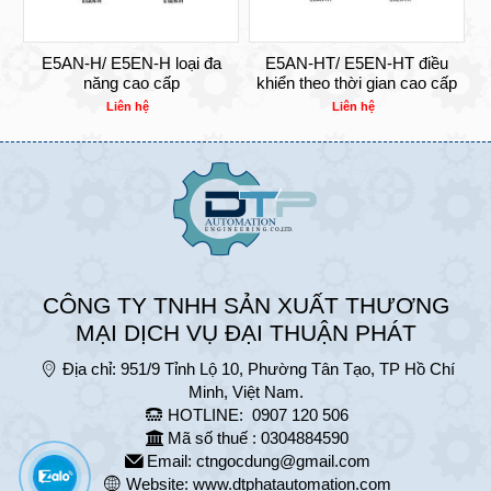
E5AN-H/ E5EN-H loại đa
E5AN-HT/ E5EN-HT điều
năng cao cấp
khiển theo thời gian cao cấp
Liên hệ
Liên hệ
CÔNG TY TNHH SẢN XUẤT THƯƠNG
MẠI DỊCH VỤ ĐẠI THUẬN PHÁT
Địa chỉ:
951/9 Tỉnh Lộ 10, Phường Tân Tạo, TP Hồ Chí
Minh, Việt Nam.
HOTLINE:
0907 120 506
Mã số thuế : 0304884590
Email:
ctngocdung@gmail.com
Website:
www.dtphatautomation.com