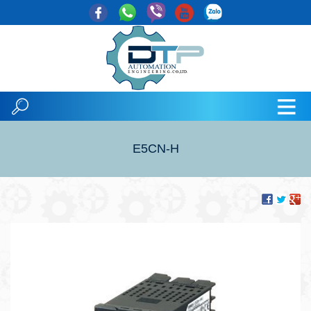
E5CN-H