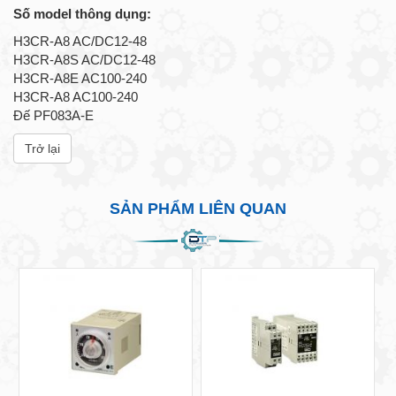
Số model thông dụng:
H3CR-A8 AC/DC12-48
H3CR-A8S AC/DC12-48
H3CR-A8E AC100-240
H3CR-A8 AC100-240
Đế PF083A-E
Trở lại
SẢN PHẨM LIÊN QUAN