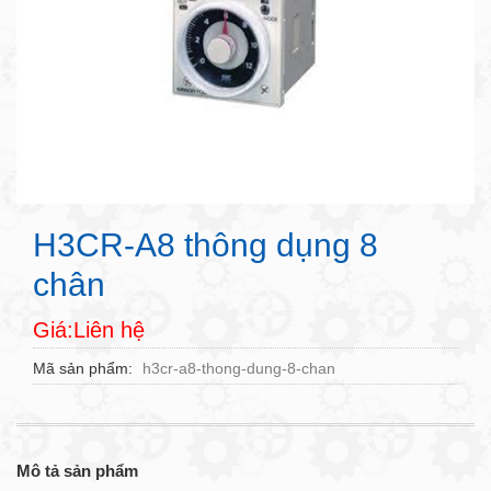
H3CR-A8 thông dụng 8
chân
Giá:Liên hệ
Mã sản phẩm
h3cr-a8-thong-dung-8-chan
Mô tả sản phẩm