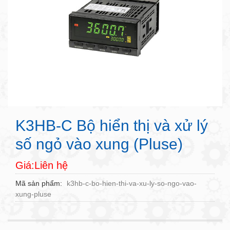
K3HB-C Bộ hiển thị và xử lý
số ngỏ vào xung (Pluse)
Giá:Liên hệ
Mã sản phẩm
k3hb-c-bo-hien-thi-va-xu-ly-so-ngo-vao-
xung-pluse