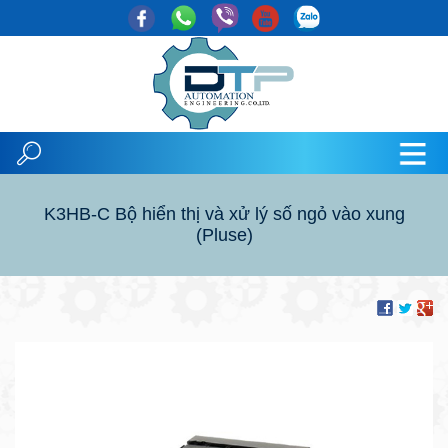
K3HB-C Bộ hiển thị và xử lý số ngỏ vào xung
(Pluse)