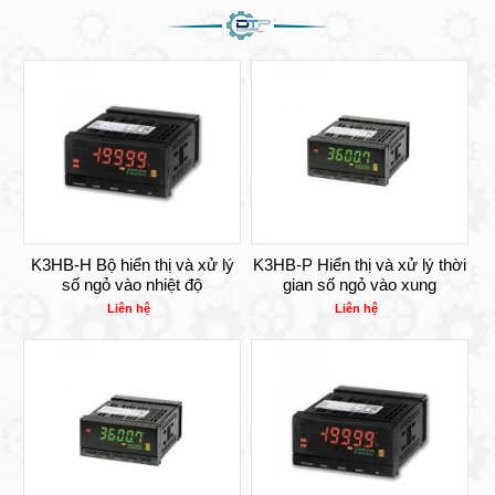
K3HB-H Bộ hiển thị và xử lý
K3HB-P Hiển thị và xử lý thời
số ngỏ vào nhiệt độ
gian số ngỏ vào xung
Liên hệ
Liên hệ