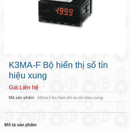
K3MA-F Bộ hiển thị số tín
hiệu xung
Giá:Liên hệ
Mã sản phẩm
k3ma-f-bo-hien-thi-so-tin-hieu-xung
Mô tả sản phẩm