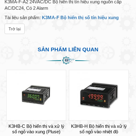
K3MA-F-A2 24VAC/DC Bộ hiển thị tín hiệu xung nguồn cấp
AC/DC24, Có 2 Alarm
Tài liệu sản phẩm:
K3MA-F Bộ hiển thị số tín hiệu xung
Trở lại
SẢN PHẨM LIÊN QUAN
K3HB-C Bộ hiển thị và xử lý
K3HB-H Bộ hiển thị và xử lý
số ngỏ vào xung (Pluse)
số ngỏ vào nhiệt độ