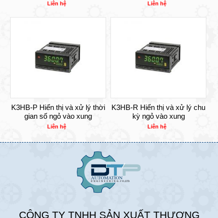
Liên hệ
Liên hệ
K3HB-P Hiển thị và xử lý thời
K3HB-R Hiển thị và xử lý chu
gian số ngỏ vào xung
kỳ ngỏ vào xung
Liên hệ
Liên hệ
CÔNG TY TNHH SẢN XUẤT THƯƠNG