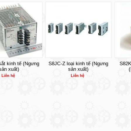
ắt kinh tế (Ngưng
S8JC-Z loại kinh tế (Ngưng
S82K
sản xuất)
sản xuất)
(
Liên hệ
Liên hệ