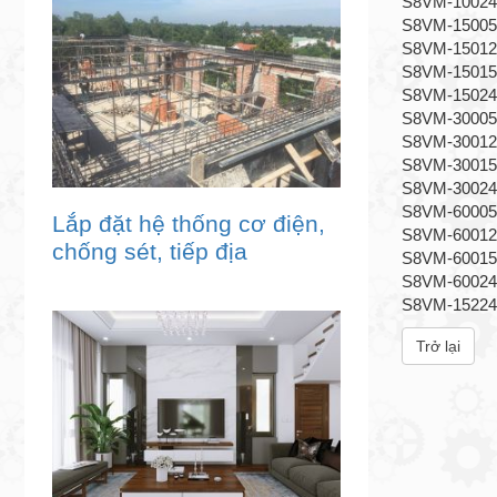
S8VM-10024C
S8VM-15005
S8VM-15012C
S8VM-15015
S8VM-15024C
S8VM-30005
S8VM-30012
S8VM-30015
S8VM-30024
S8VM-60005
Lắp đặt hệ thống cơ điện,
S8VM-60012
chống sét, tiếp địa
S8VM-60015
S8VM-60024
S8VM-15224C
Trở lại