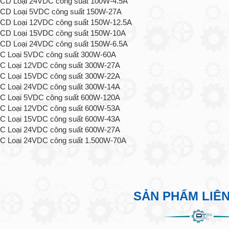
D Loại 24VDC công suất 100W-4.5A
CD Loại 5VDC công suất 150W-27A
D Loại 12VDC công suất 150W-12.5A
CD Loại 15VDC công suất 150W-10A
D Loại 24VDC công suất 150W-6.5A
C Loại 5VDC công suất 300W-60A
C Loại 12VDC công suất 300W-27A
C Loại 15VDC công suất 300W-22A
C Loại 24VDC công suất 300W-14A
C Loại 5VDC công suất 600W-120A
C Loại 12VDC công suất 600W-53A
C Loại 15VDC công suất 600W-43A
C Loại 24VDC công suất 600W-27A
 Loại 24VDC công suất 1.500W-70A
SẢN PHẨM LIÊ