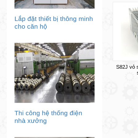
Lắp đặt thiết bị thông minh
cho căn hộ
S82J vỏ s
Thi công hệ thống điện
nhà xưởng