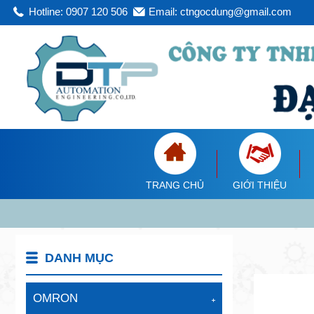
Hotline: 0907 120 506
Email: ctngocdung@gmail.com
TRANG CHỦ
GIỚI THIỆU
DANH MỤC
OMRON