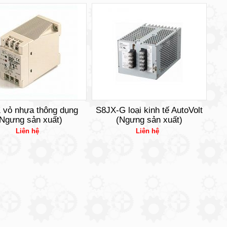
 vỏ nhựa thông dụng
S8JX-G loại kinh tế AutoVolt
Ngưng sản xuất)
(Ngưng sản xuất)
Liên hệ
Liên hệ