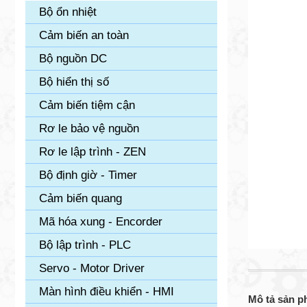
Bộ ổn nhiệt
Cảm biến an toàn
Bộ nguồn DC
Bộ hiển thị số
Cảm biến tiệm cận
Rơ le bảo vệ nguồn
Rơ le lập trình - ZEN
Bộ định giờ - Timer
Cảm biến quang
Mã hóa xung - Encorder
Bộ lập trình - PLC
Servo - Motor Driver
Màn hình điều khiển - HMI
Mô tả sản 