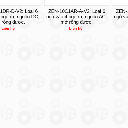
1DR-D-V2: Loại 6
ZEN-10C1AR-A-V2: Loại 6
ZEN-
 ngỏ ra, nguồn DC,
ngỏ vào 4 ngỏ ra, nguồn AC,
ngỏ và
 rộng được.
mở rộng được.
Liên hệ
Liên hệ