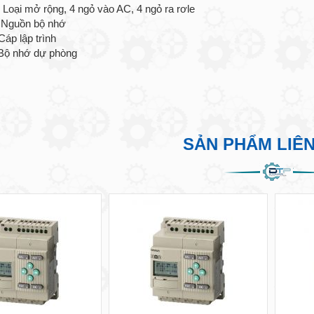
: Loại mở rộng, 4 ngỏ vào AC, 4 ngỏ ra rơle
: Nguồn bộ nhớ
 Cáp lập trình
 Bộ nhớ dự phòng
SẢN PHẨM LIÊ