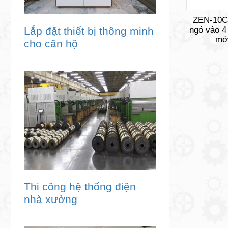
ZEN-10C
Lắp đặt thiết bị thông minh
ngỏ vào 4
mở
cho căn hộ
Thi công hệ thống điện
nhà xưởng