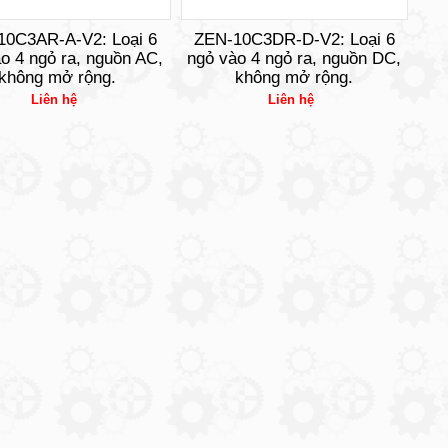
10C3AR-A-V2: Loại 6
ZEN-10C3DR-D-V2: Loại 6
o 4 ngỏ ra, nguồn AC,
ngỏ vào 4 ngỏ ra, nguồn DC,
không mở rộng.
không mở rộng.
Liên hệ
Liên hệ