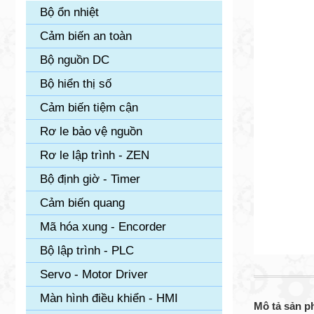
Bộ ổn nhiệt
Cảm biến an toàn
Bộ nguồn DC
Bộ hiển thị số
Cảm biến tiệm cận
Rơ le bảo vệ nguồn
Rơ le lập trình - ZEN
Bộ định giờ - Timer
Cảm biến quang
Mã hóa xung - Encorder
Bộ lập trình - PLC
Servo - Motor Driver
Màn hình điều khiển - HMI
Mô tả sản 