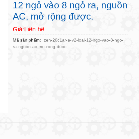
12 ngỏ vào 8 ngỏ ra, nguồn
AC, mở rộng được.
Giá:Liên hệ
Mã sản phẩm
zen-20c1ar-a-v2-loai-12-ngo-vao-8-ngo-
ra-nguon-ac-mo-rong-duoc