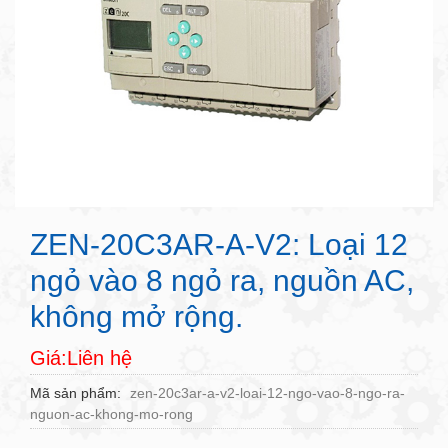
ZEN-20C3AR-A-V2: Loại 12
ngỏ vào 8 ngỏ ra, nguồn AC,
không mở rộng.
Giá:Liên hệ
Mã sản phẩm
zen-20c3ar-a-v2-loai-12-ngo-vao-8-ngo-ra-
nguon-ac-khong-mo-rong