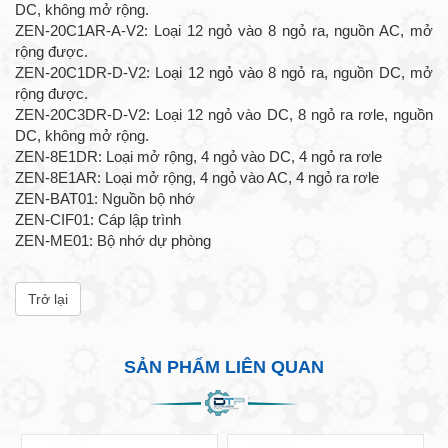
DC, không mở rộng.
ZEN-20C1AR-A-V2: Loại 12 ngỏ vào 8 ngỏ ra, nguồn AC, mở
rộng được.
ZEN-20C1DR-D-V2: Loại 12 ngỏ vào 8 ngỏ ra, nguồn DC, mở
rộng được.
ZEN-20C3DR-D-V2: Loại 12 ngỏ vào DC, 8 ngỏ ra rơle, nguồn
DC, không mở rộng.
ZEN-8E1DR: Loại mở rộng, 4 ngỏ vào DC, 4 ngỏ ra rơle
ZEN-8E1AR: Loại mở rộng, 4 ngỏ vào AC, 4 ngỏ ra rơle
ZEN-BAT01: Nguồn bộ nhớ
ZEN-CIF01: Cáp lập trình
ZEN-ME01: Bộ nhớ dự phòng
Trở lại
SẢN PHẨM LIÊN QUAN