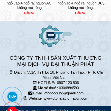
ngỏ vào 4 ngỏ ra, nguồn AC,
ngỏ vào 4 ngỏ ra, nguồn DC,
không mở rộng.
không mở rộng.
Liên hệ
Liên hệ
CÔNG TY TNHH SẢN XUẤT THƯƠNG
MẠI DỊCH VỤ ĐẠI THUẬN PHÁT
Địa chỉ:
951/9 Tỉnh Lộ 10, Phường Tân Tạo, TP Hồ Chí
Minh, Việt Nam.
HOTLINE:
0907 120 506
Mã số thuế : 0304884590
Email:
ctngocdung@gmail.com
Website:
www.dtphatautomation.com