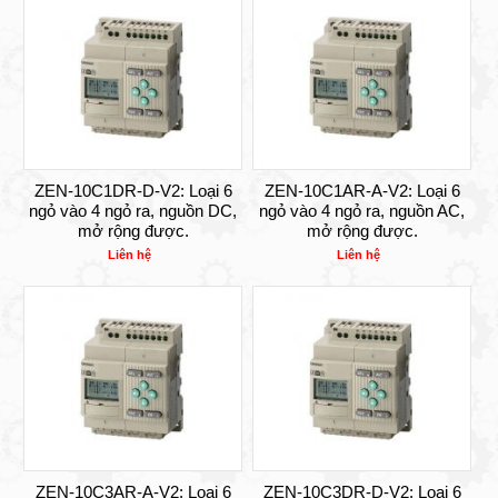
ZEN-10C1DR-D-V2: Loại 6
ZEN-10C1AR-A-V2: Loại 6
ngỏ vào 4 ngỏ ra, nguồn DC,
ngỏ vào 4 ngỏ ra, nguồn AC,
mở rộng được.
mở rộng được.
Liên hệ
Liên hệ
ZEN-10C3AR-A-V2: Loại 6
ZEN-10C3DR-D-V2: Loại 6