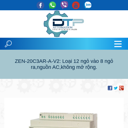
ZEN-20C3AR-A-V2: Loại 12 ngỏ vào 8 ngỏ
ra,nguồn AC,không mở rộng.