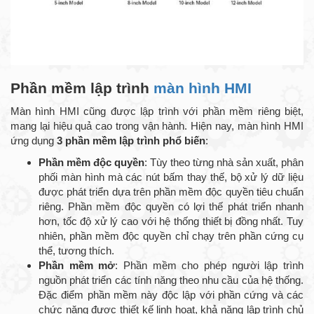
Phần mềm lập trình
màn hình HMI
Màn hình HMI cũng được lập trình với phần mềm riêng biệt,
mang lại hiệu quả cao trong vận hành. Hiện nay, màn hình HMI
ứng dụng
3 phần mềm lập trình phổ biến
:
Phần mềm độc quyền
: Tùy theo từng nhà sản xuất, phân
phối màn hình mà các nút bấm thay thế, bộ xử lý dữ liệu
được phát triển dựa trên phần mềm độc quyền tiêu chuẩn
riêng. Phần mềm độc quyền có lợi thế phát triển nhanh
hơn, tốc độ xử lý cao với hệ thống thiết bị đồng nhất. Tuy
nhiên, phần mềm độc quyền chỉ chạy trên phần cứng cụ
thể, tương thích.
Phần mềm mở
: Phần mềm cho phép người lập trình
nguồn phát triển các tính năng theo nhu cầu của hệ thống.
Đặc điểm phần mềm này độc lập với phần cứng và các
chức năng được thiết kế linh hoạt, khả năng lập trình chủ