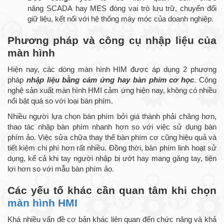
năng SCADA hay MES đóng vai trò lưu trữ, chuyển đổi
giữ liệu, kết nối với hệ thống máy móc của doanh nghiệp.
Phương pháp và công cụ nhập liệu của
màn hình
Hiện nay, các dòng màn hình HIM được áp dụng 2 phương
pháp
nhập liệu bằng cảm ứng hay bàn phím cơ học
. Công
nghệ sản xuất màn hình HMI cảm ứng hiện nay, không có nhiều
nổi bật quá so với loại bàn phím.
Nhiều người lựa chọn bàn phím bởi giá thành phải chăng hơn,
thao tác nhập bàn phím nhanh hơn so với việc sử dụng bàn
phím ảo. Việc sửa chữa thay thế bàn phím cơ cũng hiệu quả và
tiết kiệm chi phí hơn rất nhiều. Đồng thời, bàn phím linh hoạt sử
dụng, kể cả khi tay người nhập bị ướt hay mang găng tay, tiện
lợi hơn so với mẫu bàn phím ảo.
Các yếu tố khác cần quan tâm khi chọn
màn hình HMI
Khá nhiều vấn đề cơ bản khác liên quan đến chức năng và khả