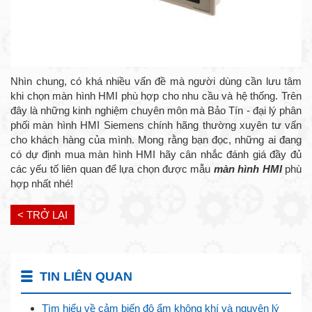
Nhìn chung, có khá nhiều vấn đề mà người dùng cần lưu tâm
khi chọn màn hình HMI phù hợp cho nhu cầu và hệ thống. Trên
đây là những kinh nghiệm chuyên môn mà Bảo Tín - đại lý phân
phối màn hình HMI Siemens chính hãng thường xuyên tư vấn
cho khách hàng của mình. Mong rằng bạn đọc, những ai đang
có dự định mua màn hình HMI hãy cân nhắc đánh giá đầy đủ
các yếu tố liên quan để lựa chọn được mẫu
màn hình HMI
phù
hợp nhất nhé!
< TRỞ LẠI
TIN LIÊN QUAN
Tìm hiểu về cảm biến độ ẩm không khí và nguyên lý