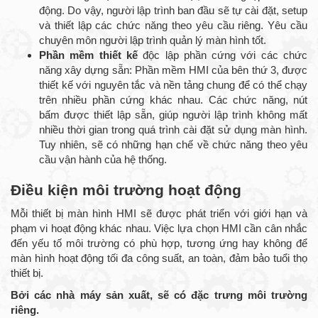
động. Do vậy, người lập trình ban đầu sẽ tự cài đặt, setup
và thiết lập các chức năng theo yêu cầu riêng. Yêu cầu
chuyên môn người lập trình quản lý màn hình tốt.
Phần mềm thiết kế
độc lập phần cứng với các chức
năng xây dựng sẵn: Phần mềm HMI của bên thứ 3, được
thiết kế với nguyên tắc và nền tảng chung để có thể chạy
trên nhiều phần cứng khác nhau. Các chức năng, nút
bấm được thiết lập sẵn, giúp người lập trình không mất
nhiều thời gian trong quá trình cài đặt sử dụng màn hình.
Tuy nhiên, sẽ có những hạn chế về chức năng theo yêu
cầu vận hành của hệ thống.
Điều kiện môi trường hoạt động
Mỗi thiết bị màn hình HMI sẽ được phát triển với giới hạn và
phạm vi hoạt động khác nhau. Việc lựa chọn HMI cần cân nhắc
đến yếu tố môi trường có phù hợp, tương ứng hay không để
màn hình hoạt động tối đa công suất, an toàn, đảm bảo tuổi thọ
thiết bị.
Bởi các nhà máy sản xuất, sẽ có đặc trưng môi trường
riêng.