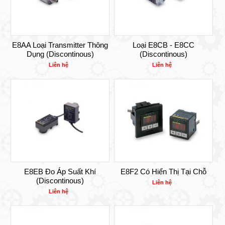
E8AA Loại Transmitter Thông
Loại E8CB - E8CC
Dụng (Discontinous)
(Discontinous)
Liên hệ
Liên hệ
E8EB Đo Áp Suất Khí
E8F2 Có Hiển Thị Tại Chỗ
(Discontinous)
Liên hệ
Liên hệ