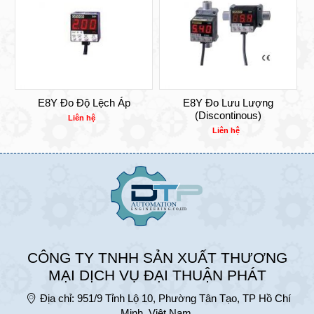
E8Y Đo Độ Lệch Áp
E8Y Đo Lưu Lượng
(Discontinous)
Liên hệ
Liên hệ
CÔNG TY TNHH SẢN XUẤT THƯƠNG
MẠI DỊCH VỤ ĐẠI THUẬN PHÁT
Địa chỉ:
951/9 Tỉnh Lộ 10, Phường Tân Tạo, TP Hồ Chí
Minh, Việt Nam.