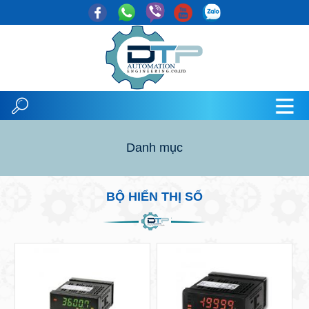
Danh mục
BỘ HIỂN THỊ SỐ