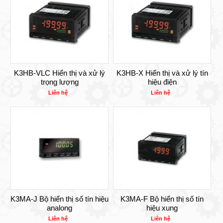
K3HB-VLC Hiển thị và xử lý
K3HB-X Hiển thị và xử lý tín
trọng lượng
hiệu điện
Liên hệ
Liên hệ
K3MA-J Bộ hiển thị số tín hiệu
K3MA-F Bộ hiển thị số tín
analong
hiệu xung
Liên hệ
Liên hệ