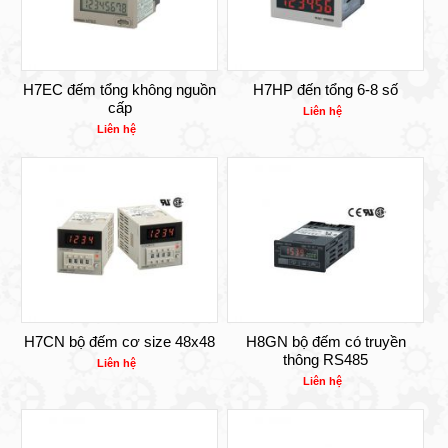
H7EC đếm tổng không nguồn
H7HP đến tổng 6-8 số
cấp
Liên hệ
Liên hệ
H7CN bộ đếm cơ size 48x48
H8GN bộ đếm có truyền
thông RS485
Liên hệ
Liên hệ