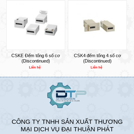
CSKE Đếm tổng 6 số cơ
CSK4 đếm tổng 4 số cơ
(Discontinued)
(Discontinued)
Liên hệ
Liên hệ
CÔNG TY TNHH SẢN XUẤT THƯƠNG
MẠI DỊCH VỤ ĐẠI THUẬN PHÁT