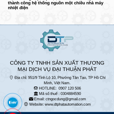
thành công hệ thống nguồn một chiều nhà máy
nhiệt điện
CÔNG TY TNHH SẢN XUẤT THƯƠNG
MẠI DỊCH VỤ ĐẠI THUẬN PHÁT
Địa chỉ:
951/9 Tỉnh Lộ 10, Phường Tân Tạo, TP Hồ Chí
Minh, Việt Nam.
HOTLINE:
0907 120 506
Mã số thuế : 0304884590
Email:
ctngocdung@gmail.com
Website:
www.dtphatautomation.com