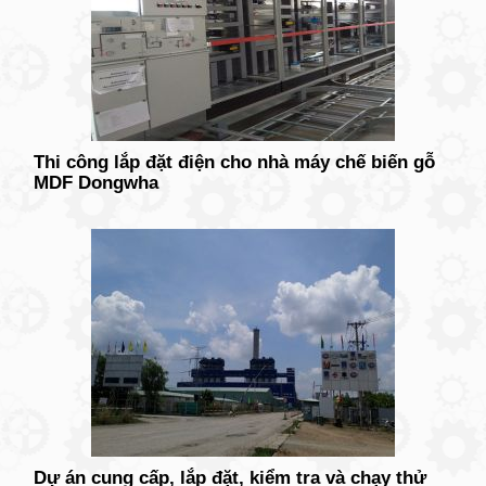
Thi công lắp đặt điện cho nhà máy chế biến gỗ
MDF Dongwha
Dự án cung cấp, lắp đặt, kiểm tra và chạy thử