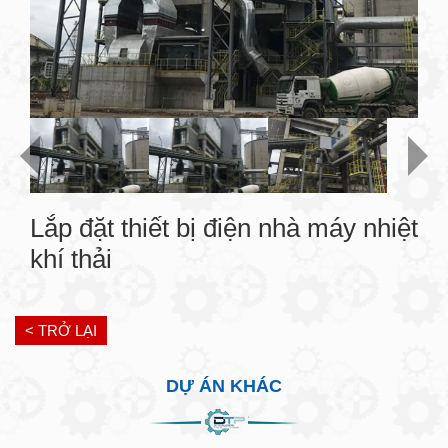
Lắp đặt thiết bị điện nhà máy nhiệt
khí thải
< TRỞ LẠI
DỰ ÁN KHÁC