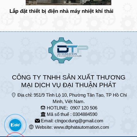
Lắp đặt thiết bị điện nhà máy nhiệt khí thải
CÔNG TY TNHH SẢN XUẤT THƯƠNG
MẠI DỊCH VỤ ĐẠI THUẬN PHÁT
Địa chỉ:
951/9 Tỉnh Lộ 10, Phường Tân Tạo, TP Hồ Chí
Minh, Việt Nam.
HOTLINE:
0907 120 506
Mã số thuế : 0304884590
Email:
ctngocdung@gmail.com
Website:
www.dtphatautomation.com