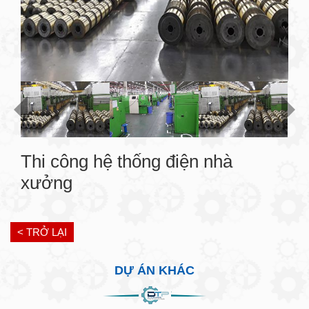
Thi công hệ thống điện nhà
xưởng
< TRỞ LẠI
DỰ ÁN KHÁC