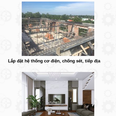
Lắp đặt hệ thống cơ điện, chống sét, tiếp địa