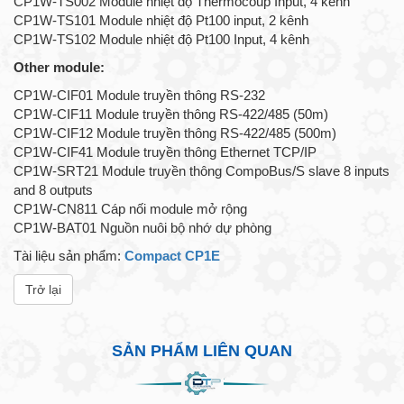
CP1W-TS002 Module nhiệt độ Thermocoup Input, 4 kênh
CP1W-TS101 Module nhiệt độ Pt100 input, 2 kênh
CP1W-TS102 Module nhiệt độ Pt100 Input, 4 kênh
Other module:
CP1W-CIF01 Module truyền thông RS-232
CP1W-CIF11 Module truyền thông RS-422/485 (50m)
CP1W-CIF12 Module truyền thông RS-422/485 (500m)
CP1W-CIF41 Module truyền thông Ethernet TCP/IP
CP1W-SRT21 Module truyền thông CompoBus/S slave 8 inputs
and 8 outputs
CP1W-CN811 Cáp nối module mở rộng
CP1W-BAT01 Nguồn nuôi bộ nhớ dự phòng
Tài liệu sản phẩm:
Compact CP1E
Trở lại
SẢN PHẨM LIÊN QUAN