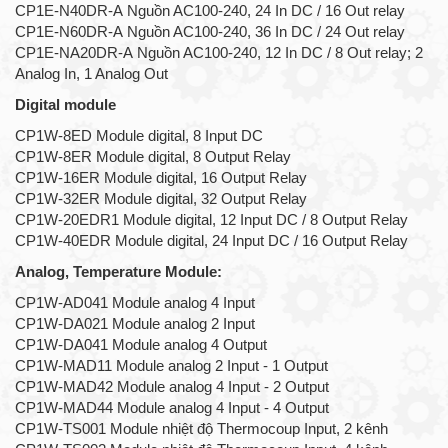
CP1E-N40DR-A Nguồn AC100-240, 24 In DC / 16 Out relay
CP1E-N60DR-A Nguồn AC100-240, 36 In DC / 24 Out relay
CP1E-NA20DR-A Nguồn AC100-240, 12 In DC / 8 Out relay; 2
Analog In, 1 Analog Out
Digital module
CP1W-8ED Module digital, 8 Input DC
CP1W-8ER Module digital, 8 Output Relay
CP1W-16ER Module digital, 16 Output Relay
CP1W-32ER Module digital, 32 Output Relay
CP1W-20EDR1 Module digital, 12 Input DC / 8 Output Relay
CP1W-40EDR Module digital, 24 Input DC / 16 Output Relay
Analog, Temperature Module:
CP1W-AD041 Module analog 4 Input
CP1W-DA021 Module analog 2 Input
CP1W-DA041 Module analog 4 Output
CP1W-MAD11 Module analog 2 Input - 1 Output
CP1W-MAD42 Module analog 4 Input - 2 Output
CP1W-MAD44 Module analog 4 Input - 4 Output
CP1W-TS001 Module nhiệt độ Thermocoup Input, 2 kênh