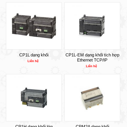
CP1L dạng khối
CP1L-EM dạng khối tích hợp
Ethernet TCP/IP
Liên hệ
Liên hệ
CP1H dạng khối lớn
CPM2A dạng khối