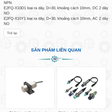
NPN
E2FQ-X10D1 loại ra dây, D=30, khoảng cách 10mm, DC 2 dây
NO
E2FQ-X10Y1 loại ra dây, D=30, khoảng cách 10mm, AC 2 dây
NO
Trở lại
SẢN PHẨM LIÊN QUAN