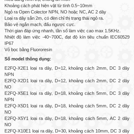
Khoảng cách phát hiện vật từ tính 0.5~10mm
Ngỏ ra Open Colector NPN, NO hoặc NC, AC 2 dây
Loại ra dây sẳn 2m, có đèn chỉ thị trạng thái ngỏ ra.
Bảo vệ ngắn mạch, đấu ngược cực.
Thời gian đáp ứng nhanh, tần số làm việc cao max 1.5KHz.
Nhiệt độ làm việc -40~700C, đạt độ kín tiêu chuẩn IEC60529
IP67
Vỏ bọc bằng Fluororesin
Số model thông dụng:
E2FQ-X2E1 loại ra dây, D=12, khoảng cách 2mm, DC 3 dây
NPN
E2FQ-X2D1 loại ra dây, D=12, khoảng cách 2mm, DC 2 dây
NO
E2FQ-X5E1 loại ra dây, D=18, khoảng cách 5mm, DC 3 dây
NPN
E2FQ-X5D1 loại ra dây, D=18, khoảng cách 5mm, DC 2 dây
NO
E2FQ-X5Y1 loại ra dây, D=18, khoảng cách 5mm, AC 2 dây
NO
E2FQ-X10E1 loại ra dây, D=30, khoảng cách 10mm, DC 3 dây