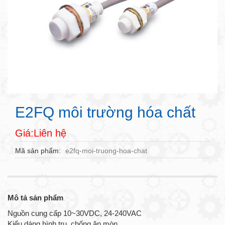
E2FQ môi trường hóa chất
Giá:Liên hệ
Mã sản phẩm
e2fq-moi-truong-hoa-chat
Mô tả sản phẩm
Nguồn cung cấp 10~30VDC, 24-240VAC
Kiểu dáng hình trụ, chống ăn mòn