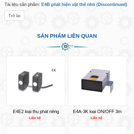
Tài liệu sản phẩm:
E4B phát hiện vật thể nhỏ (Discontinued)
Trở lại
SẢN PHẨM LIÊN QUAN
E4E2 loại thu phát riêng
E4A-3K loại ON/OFF 3m
Liên hệ
Liên hệ