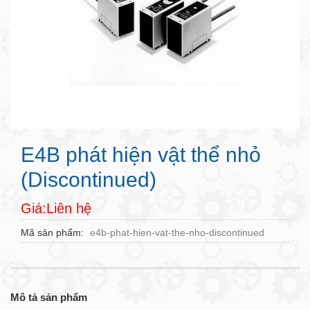
E4B phát hiện vật thể nhỏ
(Discontinued)
Giá:Liên hệ
Mã sản phẩm
e4b-phat-hien-vat-the-nho-discontinued
Mô tả sản phẩm