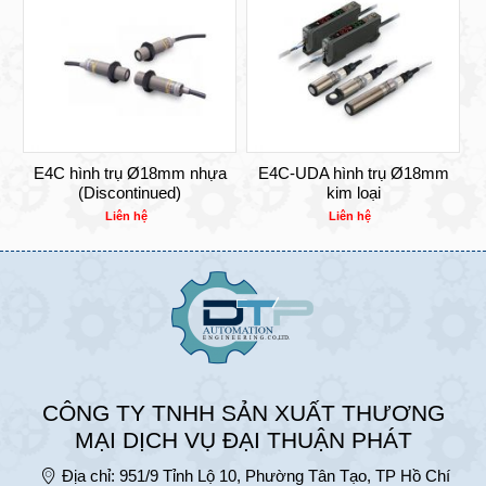
E4C hình trụ Ø18mm nhựa
E4C-UDA hình trụ Ø18mm
(Discontinued)
kim loại
Liên hệ
Liên hệ
CÔNG TY TNHH SẢN XUẤT THƯƠNG
MẠI DỊCH VỤ ĐẠI THUẬN PHÁT
Địa chỉ:
951/9 Tỉnh Lộ 10, Phường Tân Tạo, TP Hồ Chí