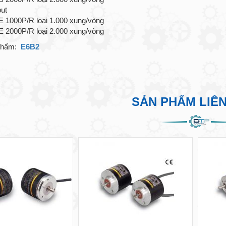
ut
1000P/R loại 1.000 xung/vòng
2000P/R loại 2.000 xung/vòng
 phẩm:
E6B2
SẢN PHẨM LIÊ