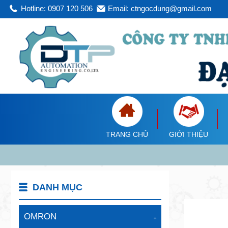
Hotline: 0907 120 506
Email: ctngocdung@gmail.com
TRANG CHỦ
GIỚI THIỆU
DANH MỤC
OMRON