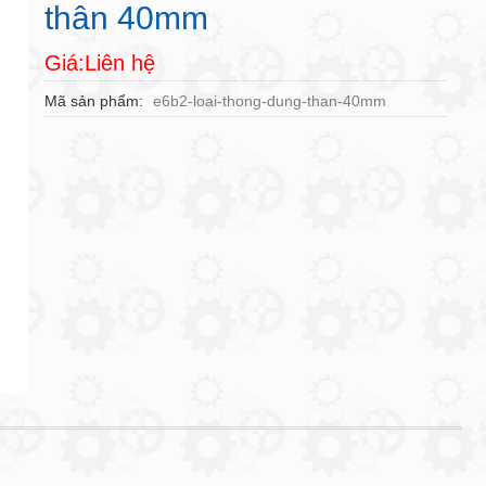
thân 40mm
Giá:Liên hệ
Mã sản phẩm
e6b2-loai-thong-dung-than-40mm