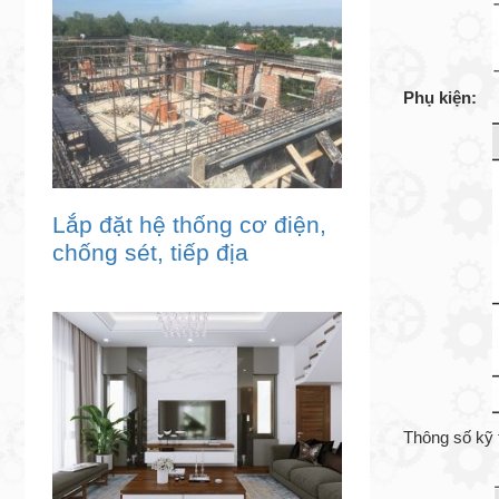
Phụ kiện:
Lắp đặt hệ thống cơ điện,
chống sét, tiếp địa
Thông số kỹ 