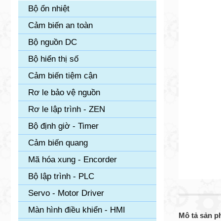
Bộ ổn nhiệt
Cảm biến an toàn
Bộ nguồn DC
Bộ hiển thị số
Cảm biến tiệm cận
Rơ le bảo vệ nguồn
Rơ le lập trình - ZEN
Bộ định giờ - Timer
Cảm biến quang
Mã hóa xung - Encorder
Bộ lập trình - PLC
Servo - Motor Driver
Màn hình điều khiển - HMI
Mô tả sản 