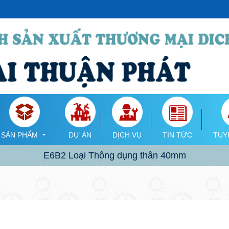
SẢN PHẨM
DỰ ÁN
DỊCH VỤ
TIN TỨC
TUY
E6B2 Loại Thông dụng thân 40mm