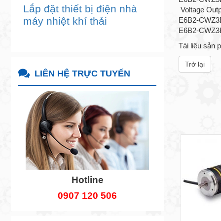
Lắp đặt thiết bị điện nhà
Voltage Outp
máy nhiệt khí thải
E6B2-CWZ3E 
E6B2-CWZ3E 
Tài liệu sản
Trở lại
LIÊN HỆ TRỰC TUYẾN
Hotline
0907 120 506