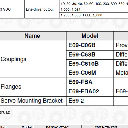
thuật: