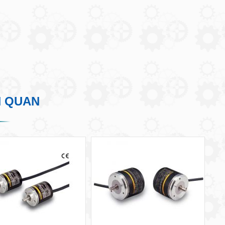
N QUAN