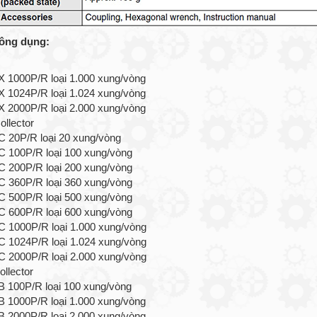
ông dụng:
1000P/R loại 1.000 xung/vòng
1024P/R loại 1.024 xung/vòng
2000P/R loại 2.000 xung/vòng
llector
20P/R loại 20 xung/vòng
100P/R loại 100 xung/vòng
200P/R loại 200 xung/vòng
360P/R loại 360 xung/vòng
500P/R loại 500 xung/vòng
600P/R loại 600 xung/vòng
1000P/R loại 1.000 xung/vòng
1024P/R loại 1.024 xung/vòng
2000P/R loại 2.000 xung/vòng
llector
100P/R loại 100 xung/vòng
1000P/R loại 1.000 xung/vòng
2000P/R loại 2.000 xung/vòng