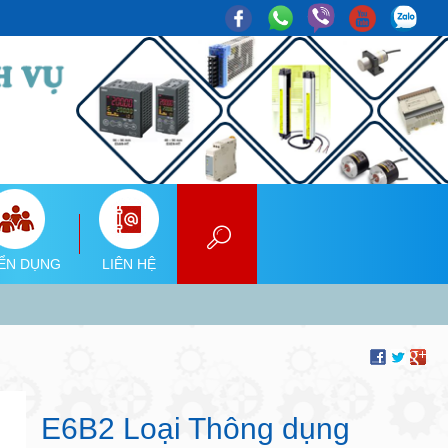
ỂN DỤNG
LIÊN HỆ
E6B2 Loại Thông dụng