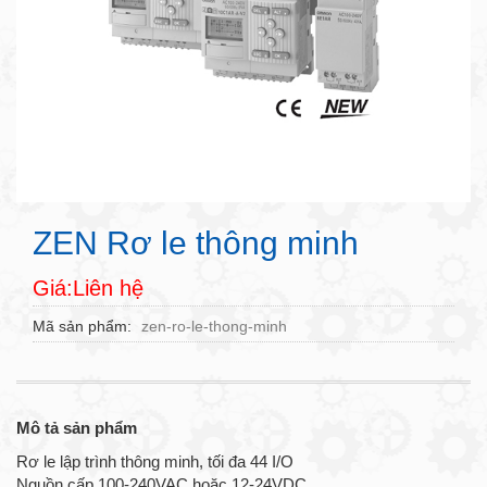
ZEN Rơ le thông minh
Giá:Liên hệ
Mã sản phẩm
zen-ro-le-thong-minh
Mô tả sản phẩm
Rơ le lập trình thông minh, tối đa 44 I/O
Nguồn cấp 100-240VAC hoặc 12-24VDC.