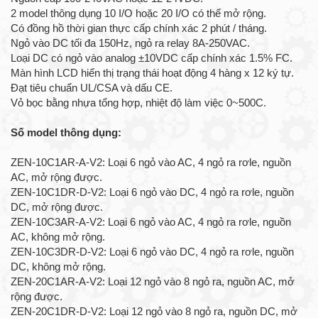
2 model thông dụng 10 I/O hoặc 20 I/O có thể mở rộng.
Có đồng hồ thời gian thực cấp chính xác 2 phút / tháng.
Ngỏ vào DC tối đa 150Hz, ngỏ ra relay 8A-250VAC.
Loại DC có ngỏ vào analog ±10VDC cấp chính xác 1.5% FC.
Màn hình LCD hiển thị trạng thái hoạt động 4 hàng x 12 ký tự.
Đạt tiêu chuẩn UL/CSA và dấu CE.
Vỏ bọc bằng nhựa tổng hợp, nhiệt độ làm việc 0~500C.
Số model thông dụng:
ZEN-10C1AR-A-V2: Loại 6 ngỏ vào AC, 4 ngỏ ra rơle, nguồn
AC, mở rộng được.
ZEN-10C1DR-D-V2: Loại 6 ngỏ vào DC, 4 ngỏ ra rơle, nguồn
DC, mở rộng được.
ZEN-10C3AR-A-V2: Loại 6 ngỏ vào AC, 4 ngỏ ra rơle, nguồn
AC, không mở rộng.
ZEN-10C3DR-D-V2: Loại 6 ngỏ vào DC, 4 ngỏ ra rơle, nguồn
DC, không mở rộng.
ZEN-20C1AR-A-V2: Loại 12 ngỏ vào 8 ngỏ ra, nguồn AC, mở
rộng được.
ZEN-20C1DR-D-V2: Loại 12 ngỏ vào 8 ngỏ ra, nguồn DC, mở