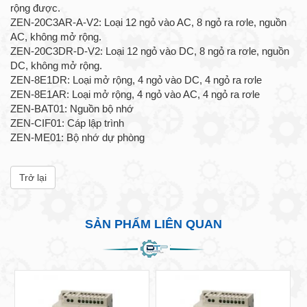
rộng được.
ZEN-20C3AR-A-V2: Loại 12 ngỏ vào AC, 8 ngỏ ra rơle, nguồn
AC, không mở rộng.
ZEN-20C3DR-D-V2: Loại 12 ngỏ vào DC, 8 ngỏ ra rơle, nguồn
DC, không mở rộng.
ZEN-8E1DR: Loại mở rộng, 4 ngỏ vào DC, 4 ngỏ ra rơle
ZEN-8E1AR: Loại mở rộng, 4 ngỏ vào AC, 4 ngỏ ra rơle
ZEN-BAT01: Nguồn bộ nhớ
ZEN-CIF01: Cáp lập trình
ZEN-ME01: Bộ nhớ dự phòng
Trở lại
SẢN PHẨM LIÊN QUAN