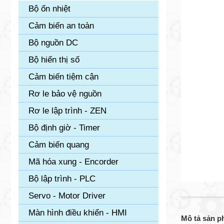
Bộ ổn nhiệt
Cảm biến an toàn
Bộ nguồn DC
Bộ hiển thị số
Cảm biến tiệm cận
Rơ le bảo vệ nguồn
Rơ le lập trình - ZEN
Bộ định giờ - Timer
Cảm biến quang
Mã hóa xung - Encorder
Bộ lập trình - PLC
Servo - Motor Driver
Màn hình điều khiển - HMI
Mô tả sản 