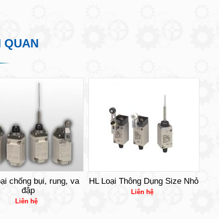
N QUAN
ại chống bụi, rung, va
HL Loại Thông Dụng Size Nhỏ
đập
Liên hệ
Liên hệ