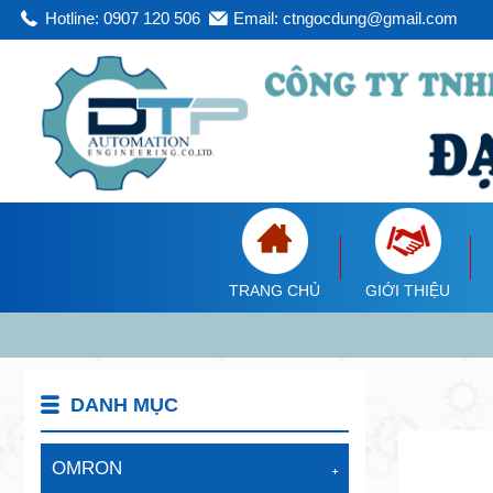
Hotline: 0907 120 506
Email: ctngocdung@gmail.com
TRANG CHỦ
GIỚI THIỆU
DANH MỤC
OMRON