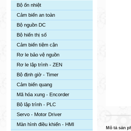
Bộ ổn nhiệt
Cảm biến an toàn
Bộ nguồn DC
Bộ hiển thị số
Cảm biến tiệm cận
Rơ le bảo vệ nguồn
Rơ le lập trình - ZEN
Bộ định giờ - Timer
Cảm biến quang
Mã hóa xung - Encorder
Bộ lập trình - PLC
Servo - Motor Driver
Màn hình điều khiển - HMI
Mô tả sản 