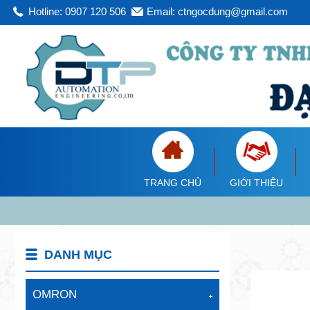
Hotline: 0907 120 506
Email: ctngocdung@gmail.com
TRANG CHỦ
GIỚI THIỆU
DANH MỤC
OMRON