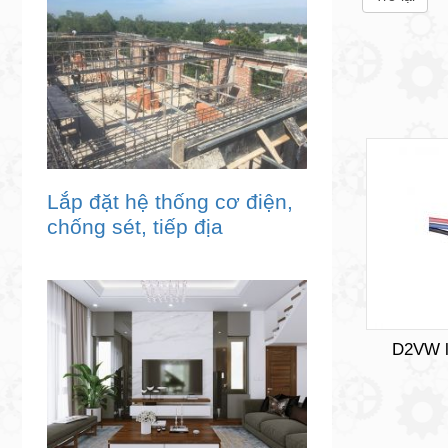
Lắp đặt hệ thống cơ điện,
chống sét, tiếp địa
D2VW l