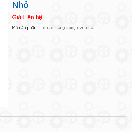
Nhỏ
Giá:Liên hệ
Mã sản phẩm
hl-loai-thong-dung-size-nho