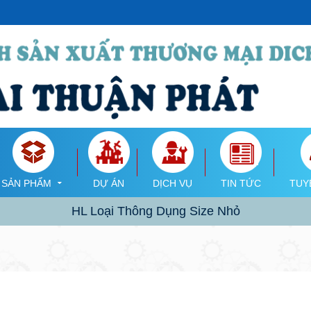
SẢN PHẨM
DỰ ÁN
DỊCH VỤ
TIN TỨC
TUY
HL Loại Thông Dụng Size Nhỏ