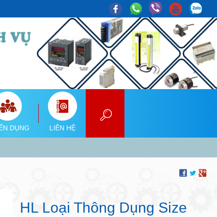
ỂN DỤNG
LIÊN HỆ
HL Loại Thông Dụng Size