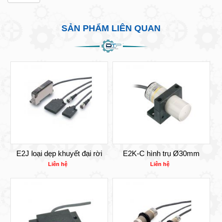
SẢN PHẨM LIÊN QUAN
E2J loại dẹp khuyết đại rời
E2K-C hình trụ Ø30mm
Liên hệ
Liên hệ