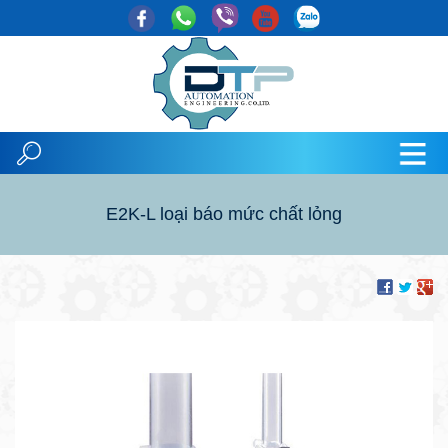
E2K-L loại báo mức chất lỏng