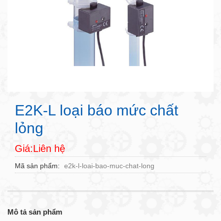
E2K-L loại báo mức chất
lỏng
Giá:Liên hệ
Mã sản phẩm
e2k-l-loai-bao-muc-chat-long
Mô tả sản phẩm