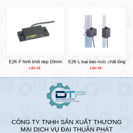
E2K-F hình khối dẹp 10mm
E2K-L loại báo mức chất lỏng
Liên hệ
Liên hệ
CÔNG TY TNHH SẢN XUẤT THƯƠNG
MẠI DỊCH VỤ ĐẠI THUẬN PHÁT