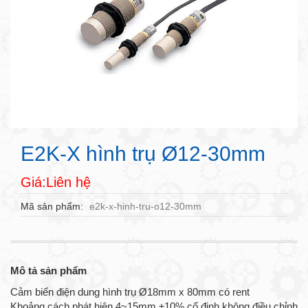
E2K-X hình trụ Ø12-30mm
Giá:Liên hệ
Mã sản phẩm
e2k-x-hinh-tru-o12-30mm
Mô tả sản phẩm
Cảm biến điện dung hình trụ Ø18mm x 80mm có rent
Khoảng cách phát hiện 4~15mm ±10% cố định không điều chỉnh