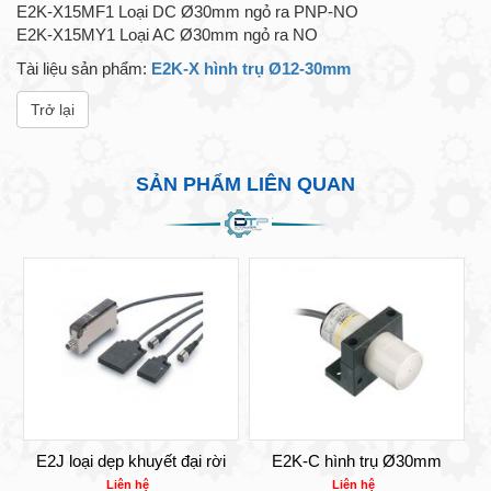
E2K-X15MF1 Loại DC Ø30mm ngỏ ra PNP-NO
E2K-X15MY1 Loại AC Ø30mm ngỏ ra NO
Tài liệu sản phẩm:
E2K-X hình trụ Ø12-30mm
Trở lại
SẢN PHẨM LIÊN QUAN
E2J loại dẹp khuyết đại rời
E2K-C hình trụ Ø30mm
Liên hệ
Liên hệ