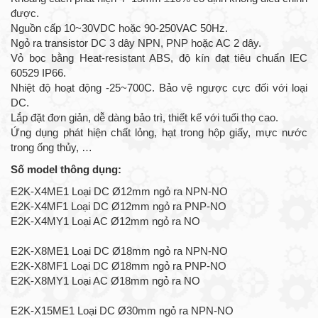
được.
Nguồn cấp 10~30VDC hoặc 90-250VAC 50Hz.
Ngỏ ra transistor DC 3 dây NPN, PNP hoặc AC 2 dây.
Vỏ bọc bằng Heat-resistant ABS, độ kín đạt tiêu chuẩn IEC
60529 IP66.
Nhiệt độ hoạt động -25~700C. Bảo vệ ngược cực đối với loại
DC.
Lắp đặt đơn giản, dễ dàng bảo trì, thiết kế với tuổi thọ cao.
Ứng dụng phát hiện chất lỏng, hạt trong hộp giấy, mực nước
trong ống thủy, …
Số model thông dụng:
E2K-X4ME1 Loại DC Ø12mm ngỏ ra NPN-NO
E2K-X4MF1 Loại DC Ø12mm ngỏ ra PNP-NO
E2K-X4MY1 Loại AC Ø12mm ngỏ ra NO
E2K-X8ME1 Loại DC Ø18mm ngỏ ra NPN-NO
E2K-X8MF1 Loại DC Ø18mm ngỏ ra PNP-NO
E2K-X8MY1 Loại AC Ø18mm ngỏ ra NO
E2K-X15ME1 Loại DC Ø30mm ngỏ ra NPN-NO