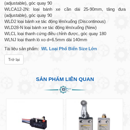
(adjustable), góc quay 90
WLCA12-2N: loại bánh xe cần dài 25-90mm, tăng đưa
(adjustable), góc quay 90
WLD2 loại bánh xe tác động lên/xuống (Discontinous)
WLD28-N loại bánh xe tác động lên/xuống (New)
WLCL loại thanh cứng điều chỉnh được, góc quay 180
WLNJ loại thanh lò xo d=6.5mm dài 140mm
Tài liệu sản phẩm:
WL Loại Phổ Biến Size Lớn
Trở lại
SẢN PHẨM LIÊN QUAN