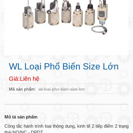
WL Loại Phổ Biến Size Lớn
Giá:Liên hệ
Mã sản phẩm
wl-loai-pho-bien-size-lon
Mô tả sản phẩm
Công tắc hành trình loại thông dụng, kinh tế 2 tiếp điểm 2 trạng
thái NO/NC - DPDT.