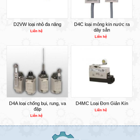
D2VW loại nhỏ đa năng
D4C loại mỏng kín nước ra
dây sẳn
Liên hệ
Liên hệ
D4A loại chống bụi, rung, va
D4MC Loại Đơn Giản Kín
đập
Liên hệ
Liên hệ