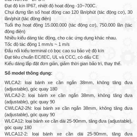
Đạt độ kín IP67, nhiệt độ hoạt động -10~700C.
Chụi đựng tần số hoạt động cao 120 lần/phút (tác động cơ), 30
lần/phút (tác động điện)
Tuổi thọ hoạt động 15.000.000 (tác động cơ), 750.000 lần (tác
động điện)
Nhiều kiểu dáng tác động, cho các ứng dụng khác nhau.
Tốc độ tác động 1 mm/s ~ 1 m/s
Đấu nối kiểu terminal có bọc cao su bảo vệ độ kín
Đạt tiêu chuẩn EC/IEC, UL và CCC, có dấu CE
Kiểu dáng lắp đặt đơn giản, giảm thời gian bảo trì, thay thế.
Số model thông dụng:
WLCA2: loại bánh xe cần ngắn 38mm, không tăng đưa
(adjustable), góc quay 180
WLCA2-2: loại bánh xe cần ngắn 38mm, không tăng đưa
(adjustable), góc quay 90
CWLCA2-2N: loại bánh xe cần ngắn 38mm, không tăng đưa
(adjustable), góc quay 90
WLCA12: loại bánh xe cần dài 25-90mm, tăng đưa (adjustable),
góc quay 180
WLCA12-2: loại bánh xe cần dài 25-90mm, tăng đưa